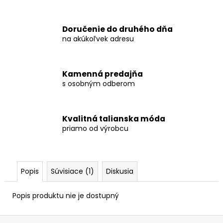
Doručenie do druhého dňa
na akúkoľvek adresu
Kamenná predajňa
s osobným odberom
Kvalitná talianska móda
priamo od výrobcu
Popis
Súvisiace (1)
Diskusia
Popis produktu nie je dostupný
Z