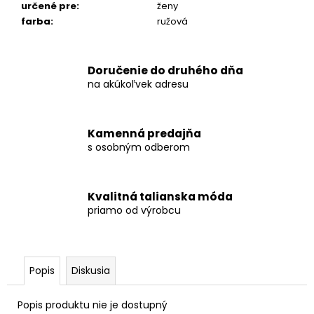
určené pre
:
ženy
farba
:
ružová
Doručenie do druhého dňa
na akúkoľvek adresu
Kamenná predajňa
s osobným odberom
Kvalitná talianska móda
priamo od výrobcu
Popis
Diskusia
Popis produktu nie je dostupný