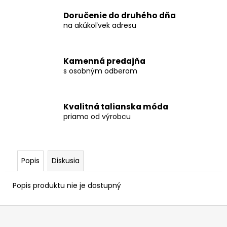
Doručenie do druhého dňa
na akúkoľvek adresu
Kamenná predajňa
s osobným odberom
Kvalitná talianska móda
priamo od výrobcu
Popis
Diskusia
Popis produktu nie je dostupný
Z
á