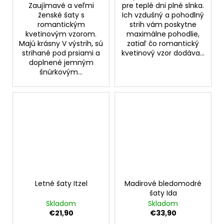
Zaujímavé a veľmi
pre teplé dni plné slnka.
ženské šaty s
Ich vzdušný a pohodlný
romantickým
strih vám poskytne
kvetinovým vzorom.
maximálne pohodlie,
Majú krásny V výstrih, sú
zatiaľ čo romantický
strihané pod prsiami a
kvetinový vzor dodáva...
doplnené jemným
šnúrkovým...
Letné šaty Itzel
Madirové bledomodré
šaty Ida
Skladom
Skladom
€21,90
€33,90