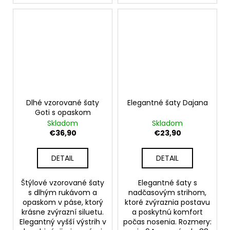
Dlhé vzorované šaty
Elegantné šaty Dajana
Goti s opaskom
Skladom
Skladom
€36,90
€23,90
DETAIL
DETAIL
Štýlové vzorované šaty
Elegantné šaty s
s dlhým rukávom a
nadčasovým strihom,
opaskom v páse, ktorý
ktoré zvýraznia postavu
krásne zvýrazní siluetu.
a poskytnú komfort
Elegantný vyšší výstrih v
počas nosenia. Rozmery: