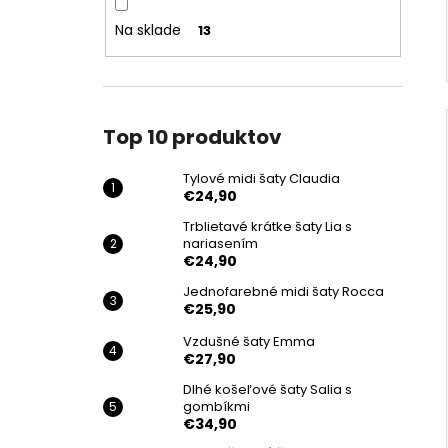
Na sklade
13
Top 10 produktov
Tylové midi šaty Claudia
€24,90
Trblietavé krátke šaty Lia s
nariasením
€24,90
Jednofarebné midi šaty Rocca
€25,90
Vzdušné šaty Emma
€27,90
Dlhé košeľové šaty Salia s
gombíkmi
€34,90